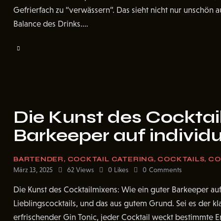
Gefrierfach zu “verwässern”. Das sieht nicht nur unschön
Balance des Drinks.…
Die Kunst des Cocktai
Barkeeper auf individu
BARTENDER
,
COCKTAIL CATERING
,
COCKTAILS
,
CO
März 13, 2025
62
Views
0
Likes
0
Comments
Die Kunst des Cocktailmixens: Wie ein guter Barkeeper auf
Lieblingscocktails, und das aus gutem Grund. Sei es der kla
erfrischender Gin Tonic, jeder Cocktail weckt bestimmte 