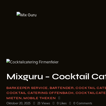
Mixguru – Cocktail Ca
BARKEEPER SERVICE
,
BARTENDER
,
COCKTAIL CAT
COCKTAIL CATERING OFFENBACH
,
COCKTAILCATE
MIETEN
,
MOBILE THEKEN
Oktober 20, 2025
23
Views
0
Likes
0
Comments