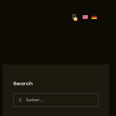
0
Search