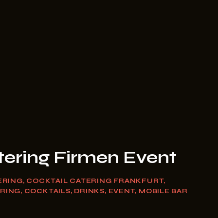
tering Firmen Event
ERING
,
COCKTAIL CATERING FRANKFURT
,
RING
,
COCKTAILS
,
DRINKS
,
EVENT
,
MOBILE BAR