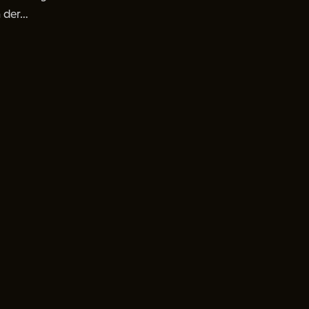
n der…