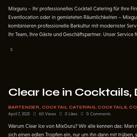
Mixguru – Ihr professionelles Cocktail Catering für Ihre F
Eventlocation oder in gemieteten Räumlichkeiten – Mixguru 
kombinieren professionelle Barkultur mit modernster Ser
Ihr Team, Ihre Gäste und Geschäftspartner. Unser Service f
Clear Ice in Cocktails,
BARTENDER
,
COCKTAIL CATERING
,
COCKTAILS
,
CO
April 7, 2025
60
Views
0
Likes
0
Comments
Warum Clear Ice von MixGuru? Wir alle kennen das: Man mi
sich einen edlen Tropfen ein, nur um ihn dann mit trüben