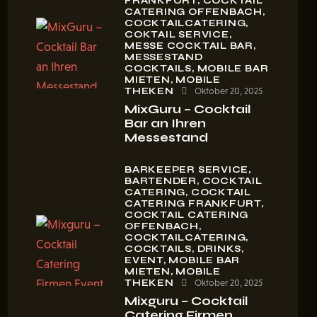
FRANKFURT,
COCKTAIL
CATERING OFFENBACH,
COCKTAILCATERING,
COKTAIL SERVICE,
MESSE COCKTAIL BAR,
MESSESTAND
COCKTAILS,
MOBILE BAR
MIETEN,
MOBILE
THEKEN
Oktober 20, 2025
MixGuru – Cocktail
Bar an Ihren
Messestand
BARKEEPER SERVICE,
BARTENDER,
COCKTAIL
CATERING,
COCKTAIL
CATERING FRANKFURT,
COCKTAIL CATERING
OFFENBACH,
COCKTAILCATERING,
COCKTAILS,
DRINKS,
EVENT,
MOBILE BAR
MIETEN,
MOBILE
THEKEN
Oktober 20, 2025
Mixguru – Cocktail
Catering Firmen