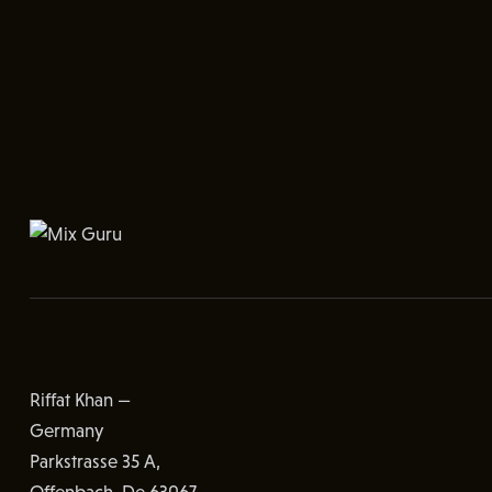
Riffat Khan —
Germany
Parkstrasse 35 A,