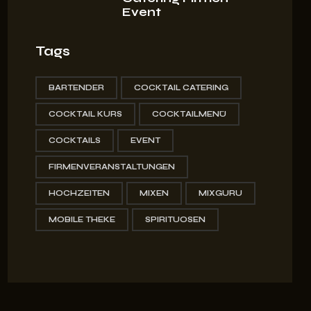
Event
Tags
BARTENDER
COCKTAIL CATERING
COCKTAIL KURS
COCKTAILMENÜ
COCKTAILS
EVENT
FIRMENVERANSTALTUNGEN
HOCHZEITEN
MIXEN
MIXGURU
MOBILE THEKE
SPIRITUOSEN