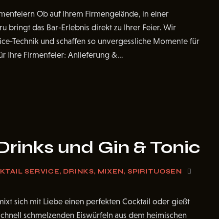
irmenfeiern Ob auf Ihrem Firmengelände, in einer
bringt das Bar-Erlebnis direkt zu Ihrer Feier. Wir
vice-Technik und schaffen so unvergessliche Momente für
ür Ihre Firmenfeier: Anlieferung &…
 Drinks und Gin & Tonic
KTAIL SERVICE
,
DRINKS
,
MIXEN
,
SPIRITUOSEN
xt sich mit Liebe einen perfekten Cocktail oder gießt
, schnell schmelzenden Eiswürfeln aus dem heimischen