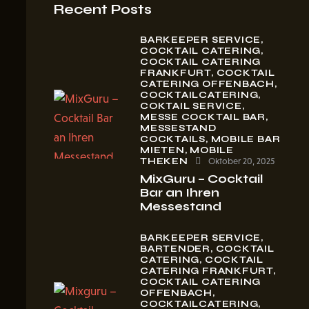
Recent Posts
BARKEEPER SERVICE,
COCKTAIL CATERING,
COCKTAIL CATERING
FRANKFURT,
COCKTAIL
CATERING OFFENBACH,
COCKTAILCATERING,
COKTAIL SERVICE,
MESSE COCKTAIL BAR,
MESSESTAND
COCKTAILS,
MOBILE BAR
MIETEN,
MOBILE
THEKEN
Oktober 20, 2025
MixGuru – Cocktail
Bar an Ihren
Messestand
BARKEEPER SERVICE,
BARTENDER,
COCKTAIL
CATERING,
COCKTAIL
CATERING FRANKFURT,
COCKTAIL CATERING
OFFENBACH,
COCKTAILCATERING,