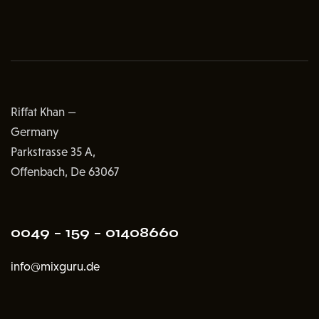
Riffat Khan —
Germany
Parkstrasse 35 A,
Offenbach, De 63067
0049 – 159 – 01408660
info@mixguru.de