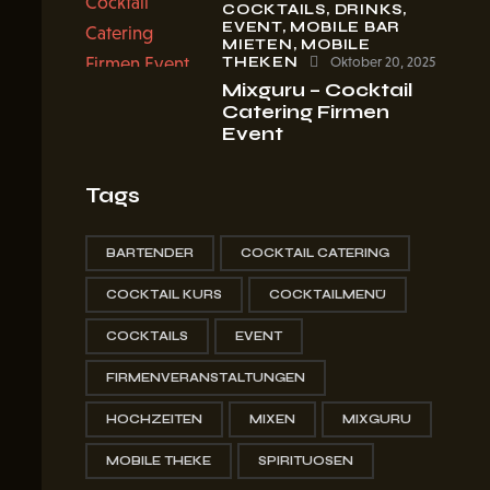
COCKTAILS,
DRINKS,
EVENT,
MOBILE BAR
MIETEN,
MOBILE
THEKEN
Oktober 20, 2025
Mixguru – Cocktail
Catering Firmen
Event
Tags
BARTENDER
COCKTAIL CATERING
COCKTAIL KURS
COCKTAILMENÜ
COCKTAILS
EVENT
FIRMENVERANSTALTUNGEN
HOCHZEITEN
MIXEN
MIXGURU
MOBILE THEKE
SPIRITUOSEN