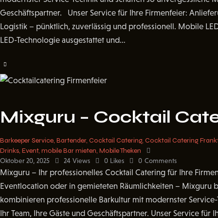
Geschäftspartner. Unser Service für Ihre Firmenfeier: Anlie
Logistik – pünktlich, zuverlässig und professionell. Mobile 
LED-Technologie ausgestattet und…
Mixguru – Cocktail Cat
Barkeeper Service
,
Bartender
,
Cocktail Catering
,
Cocktail Catering Frank
Drinks
,
Event
,
mobile Bar mieten
,
Mobile Theken
Oktober 20, 2025
24
Views
0
Likes
0
Comments
Mixguru – Ihr professionelles Cocktail Catering für Ihre Firm
Eventlocation oder in gemieteten Räumlichkeiten – Mixguru bri
kombinieren professionelle Barkultur mit modernster Service
Ihr Team, Ihre Gäste und Geschäftspartner. Unser Service für 