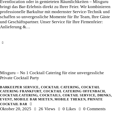
Eventlocation oder in gemieteten Räumlichkeiten – Mixguru
bringt das Bar-Erlebnis direkt zu Ihrer Feier. Wir kombinieren
professionelle Barkultur mit modernster Service-Technik und
schaffen so unvergessliche Momente für Ihr Team, Ihre Gäste
und Geschäftspartner. Unser Service für Ihre Firmenfeier:
Anlieferung &…
Mixguru – No 1 Cocktail Catering für eine unvergessliche
Private Cocktail Party
BARKEEPER SERVICE
,
COCKTAIL CATERING
,
COCKTAIL
CATERING FRANKFURT
,
COCKTAIL CATERING OFFENBACH
,
COCKTAILCATERING
,
COCKTAILS
,
COKTAIL SERVICE
,
DRINKS
,
EVENT
,
MOBILE BAR MIETEN
,
MOBILE THEKEN
,
PRIVATE
COCKTAIL BAR
Oktober 20, 2025
26
Views
0
Likes
0
Comments