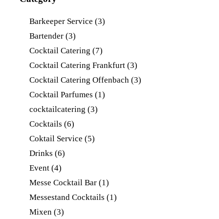
Barkeeper Service
(3)
Bartender
(3)
Cocktail Catering
(7)
Cocktail Catering Frankfurt
(3)
Cocktail Catering Offenbach
(3)
Cocktail Parfumes
(1)
cocktailcatering
(3)
Cocktails
(6)
Coktail Service
(5)
Drinks
(6)
Event
(4)
Messe Cocktail Bar
(1)
Messestand Cocktails
(1)
Mixen
(3)