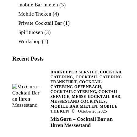
mobile Bar mieten
(3)
Mobile Theken
(4)
Private Cocktail Bar
(1)
Spirituosen
(3)
Workshop
(1)
Recent Posts
BARKEEPER SERVICE,
COCKTAIL
CATERING,
COCKTAIL CATERING
FRANKFURT,
COCKTAIL
CATERING OFFENBACH,
COCKTAILCATERING,
COKTAIL
SERVICE,
MESSE COCKTAIL BAR,
MESSESTAND COCKTAILS,
MOBILE BAR MIETEN,
MOBILE
THEKEN
Oktober 20, 2025
MixGuru – Cocktail Bar an
Ihren Messestand